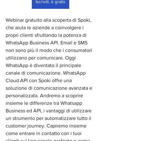
Iscriviti, è gratis
Webinar gratuito alla scoperta di Spoki, 
che aiuta le aziende a coinvolgere i 
propri clienti sfruttando la potenza di 
WhatsApp Business API. Email e SMS 
non sono più il modo che i consumatori 
utilizzano per comunicare. Oggi 
WhatsApp è diventato il principale 
canale di comunicazione. WhatsApp 
Cloud API con Spoki offre una 
soluzione di comunicazione avanzata e 
personalizzata. Andremo a scoprire 
insieme le differenze tra Whatsapp 
Business ed API, i vantaggi di utilizzare 
un strumento per automatizzare tutto il 
customer journey. Capiremo insieme 
come entrare in contatto con i tuoi 
clienti sul loro canale preferito e come 