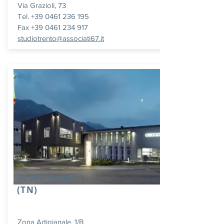
Via Grazioli, 73
Tel. +39 0461 236 195
Fax +39 0461 234 917
studiotrento@associati67.it
38089 Darzo
(TN)
Zona Artigianale, 1/B