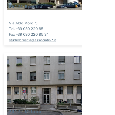
25124 Brescia
Via Aldo Moro, 5
Tel. +39 030 220 85
Fax +39 030 220 85 34
studiobrescia@associati67.it
20122 Milano