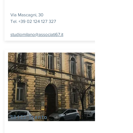
Via Mascagni, 30
Tel. +39 02 124 127 327
studiomilano@associati67.it
38122 Trento