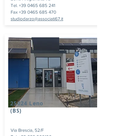
Tel. +39 0465 685 241
Fax +39 0465 685 470
studiodarzo@associati67.it
25024 Leno
(BS)
Via Brescia, 52/F