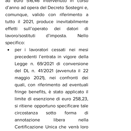
ad euro 516,46 intervenuto in corso 
d’anno ad opera del Decreto Sostegni e, 
comunque, valido con riferimento a 
tutto il 2021, produce inevitabilmente 
effetti sull’operato dei datori di 
lavoro/sostituti d’imposta. Nello 
specifico:
per i lavoratori cessati nei mesi 
precedenti l’entrata in vigore della 
Legge n. 69/2021 di conversione 
del DL n. 41/2021 (avvenuta il 22 
maggio 2021), nei confronti dei 
quali, con riferimento ad eventuali 
fringe benefits, è stato applicato il 
limite di esenzione di euro 258,23, 
si ritiene opportuno specificare tale 
circostanza sotto forma di 
annotazione libera nella 
Certificazione Unica che verrà loro 