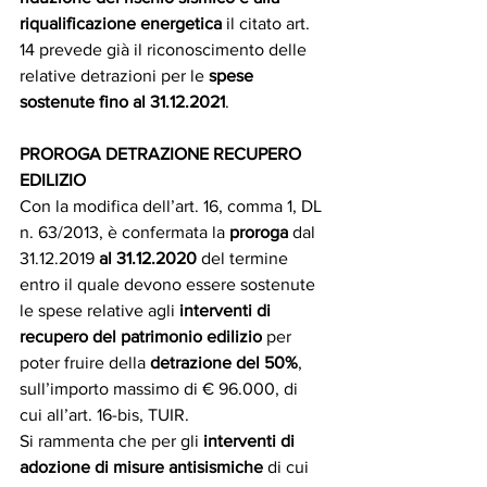
riqualificazione energetica
 il citato art. 
14 prevede già il riconoscimento delle 
relative detrazioni per le 
spese 
sostenute fino al 31.12.2021
.
PROROGA DETRAZIONE RECUPERO 
EDILIZIO
Con la modifica dell’art. 16, comma 1, DL 
n. 63/2013, è confermata la 
proroga 
dal 
31.12.2019 
al 31.12.2020 
del termine 
entro il quale devono essere sostenute 
le spese relative agli 
interventi di 
recupero del patrimonio edilizio
 per 
poter fruire della 
detrazione del 50%
, 
sull’importo massimo di € 96.000, di 
cui all’art. 16-bis, TUIR.
Si rammenta che per gli 
interventi di 
adozione di misure antisismiche
 di cui 