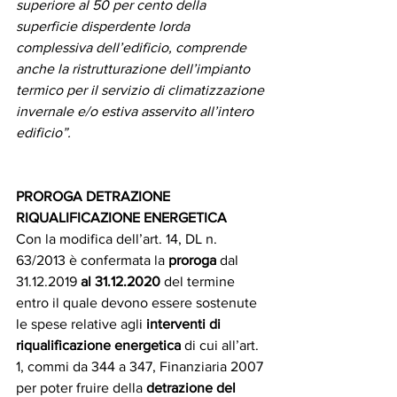
superiore al 50 per cento della 
superficie disperdente lorda 
complessiva dell’edificio, comprende 
anche la ristrutturazione dell’impianto 
termico per il servizio di climatizzazione 
invernale e/o estiva asservito all’intero 
edificio”.
PROROGA DETRAZIONE 
RIQUALIFICAZIONE ENERGETICA 
Con la modifica dell’art. 14, DL n. 
63/2013 è confermata la 
proroga
 dal 
31.12.2019 
al 31.12.2020 
del termine 
entro il quale devono essere sostenute 
le spese relative agli 
interventi di 
riqualificazione energetica
 di cui all’art. 
1, commi da 344 a 347, Finanziaria 2007 
per poter fruire della 
detrazione del 