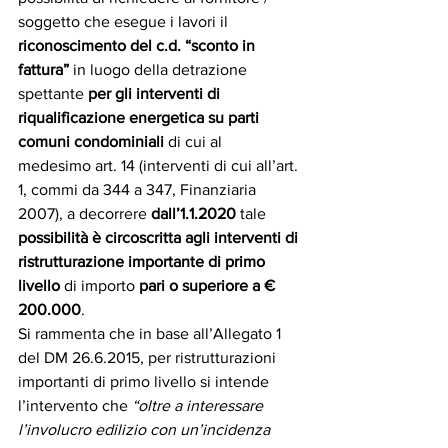
soggetto che esegue i lavori il 
riconoscimento del c.d. “sconto in 
fattura”
 in luogo della detrazione 
spettante 
per gli interventi di 
riqualificazione energetica su parti 
comuni condominiali 
di cui al 
medesimo art. 14 (interventi di cui all’art. 
1, commi da 344 a 347, Finanziaria 
2007), a decorrere 
dall’1.1.2020
 tale 
possibilità è circoscritta agli interventi di 
ristrutturazione importante di primo 
livello 
di importo 
pari o superiore a € 
200.000
.
Si rammenta che in base all’Allegato 1 
del DM 26.6.2015, per ristrutturazioni 
importanti di primo livello si intende 
l’intervento che 
“oltre a interessare 
l’involucro edilizio con un’incidenza 