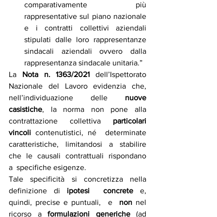
comparativamente più 
rappresentative sul piano nazionale 
e i contratti collettivi aziendali 
stipulati dalle loro rappresentanze 
sindacali aziendali ovvero dalla 
rappresentanza sindacale unitaria.”
La
 Nota n. 1363/2021 
dell’Ispettorato 
Nazionale del Lavoro evidenzia che, 
nell’individuazione delle 
nuove 
casistiche
, la norma non pone alla 
contrattazione collettiva 
particolari 
vincoli 
contenutistici, né  determinate  
caratteristiche,  limitandosi  a  stabilire  
che  le  causali  contrattuali  rispondano  
a  specifiche esigenze.
Tale specificità si concretizza nella 
definizione di 
ipotesi  concrete 
e, 
quindi, precise e puntuali,  e  
non
 nel  
ricorso  a  
formulazioni  generiche
  (ad  