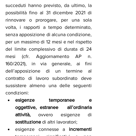
succeduti hanno previsto, da ultimo, la 
possibilità fino al 31 dicembre 2021 di 
rinnovare o prorogare, per una sola 
volta, i rapporti a tempo determinato, 
senza apposizione di alcuna condizione, 
per un massimo di 12 mesi e nel rispetto 
del limite complessivo di durata di 24 
mesi (cfr. Aggiornamento AP n. 
160/2021), in via generale, ai fini 
dell’apposizione di un termine al 
contratto di lavoro subordinato deve 
sussistere almeno una delle seguenti 
condizioni: 
esigenze  temporanee  e  
oggettive, estranee   all’ordinaria  
attività,  
 ovvero   esigenze   di   
sostituzione
 di altri lavoratori;
esigenze  connesse  a  
incrementi