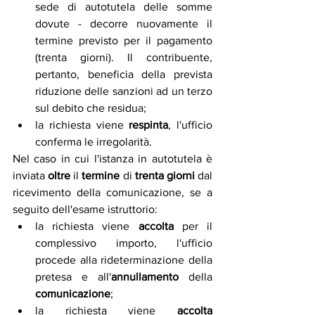
sede di autotutela delle somme 
dovute - decorre nuovamente il 
termine previsto per il pagamento 
(trenta giorni). Il contribuente, 
pertanto, beneficia della prevista 
riduzione delle sanzioni ad un terzo 
sul debito che residua;
la richiesta viene 
respinta
, l'ufficio 
conferma le irregolarità.
Nel caso in cui l'istanza in autotutela è 
inviata 
oltre
 il
 termine
 di 
trenta giorni
 dal 
ricevimento della comunicazione, se a 
seguito dell'esame istruttorio:
la richiesta viene 
accolta
 per il 
complessivo importo, l'ufficio 
procede alla rideterminazione della 
pretesa e all'
annullamento
 della 
comunicazione
;
la richiesta viene 
accolta 