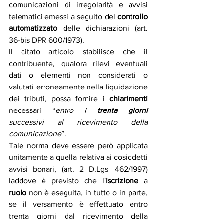
comunicazioni di irregolarità e avvisi 
telematici emessi a seguito del 
controllo 
automatizzato
 delle dichiarazioni (art. 
36-bis DPR 600/1973).
Il citato articolo stabilisce che il 
contribuente, qualora rilevi eventuali 
dati o elementi non considerati o 
valutati erroneamente nella liquidazione 
dei tributi, possa fornire i 
chiarimenti
necessari “
entro i 
trenta giorni
successivi al ricevimento della 
comunicazione
”. 
Tale norma deve essere però applicata 
unitamente a quella relativa ai cosiddetti 
avvisi bonari, (art. 2 D.Lgs. 462/1997) 
laddove è previsto che l'
iscrizione
 a 
ruolo
 non è eseguita, in tutto o in parte, 
se il versamento è effettuato entro 
trenta giorni dal ricevimento della 