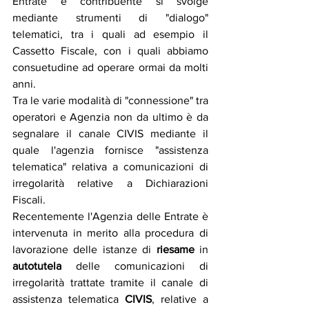
Entrate e contribuente si svolge 
mediante strumenti di "dialogo" 
telematici, tra i quali ad esempio il 
Cassetto Fiscale, con i quali abbiamo 
consuetudine ad operare ormai da molti 
anni.
Tra le varie modalità di "connessione" tra 
operatori e Agenzia non da ultimo è da 
segnalare il canale CIVIS mediante il 
quale l'agenzia fornisce "assistenza 
telematica" relativa a comunicazioni di 
irregolarità relative a Dichiarazioni 
Fiscali.
Recentemente l'Agenzia delle Entrate è 
intervenuta in merito alla procedura di 
lavorazione delle istanze di 
riesame
 in 
autotutela
 delle comunicazioni di 
irregolarità trattate tramite il canale di 
assistenza telematica 
CIVIS
, relative a 