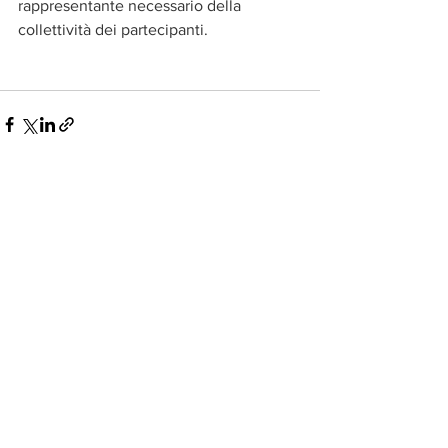
rappresentante necessario della 
collettività dei partecipanti.
Mostra tutti
Post recenti