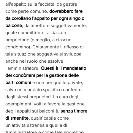
all'appalto sulla facciata, da gestire 
come parte comune, 
dovrebbero fare 
da corollario l'appalto per ogni singolo 
balcone
; da rimettere soggettivamente, 
quale committente, a ciascun 
proprietario (o meglio, a ciascun 
condòmino). Chiaramente il riflesso di 
tale situazione soggettiva si sviluppa 
anche nel ruolo che assolve 
l'amministratore. 
Questi è il mandatario 
dei condòmini per la gestione delle 
parti comuni
 e non per quelle private, 
salvo un mandato specifico conferito 
dagli stessi proprietari. La cura degli 
adempimenti volti a favore la gestione 
degli appalti sui balconi è, 
senza timore 
di smentite,
 qualificabile come 
un'attività estranea a quella di 
Amministratore e come tale andrebbe 