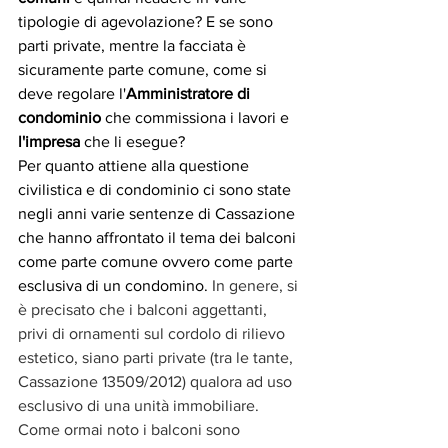
tipologie di agevolazione? E se sono 
parti private, mentre la facciata è 
sicuramente parte comune, come si 
deve regolare l'
Amministratore di 
condominio
 che commissiona i lavori e 
l'impresa 
che li esegue? 
Per quanto attiene alla questione 
civilistica e di condominio ci sono state 
negli anni varie sentenze di Cassazione 
che hanno affrontato il tema dei balconi 
come parte comune ovvero come parte 
esclusiva di un condomino. 
In genere, si 
è precisato che i balconi aggettanti, 
privi di ornamenti sul cordolo di rilievo 
estetico, siano parti private (tra le tante, 
Cassazione 13509/2012) qualora ad uso 
esclusivo di una unità immobiliare.
Come ormai noto i balconi sono 