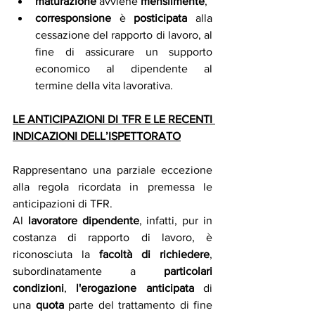
maturazione
 avviene 
mensilmente
,
corresponsione
 è 
posticipata
 alla 
cessazione del rapporto di lavoro, al 
fine di assicurare un supporto 
economico al dipendente al 
termine della vita lavorativa.
LE ANTICIPAZIONI DI TFR E LE RECENTI 
INDICAZIONI DELL’ISPETTORATO
Rappresentano una parziale eccezione 
alla regola ricordata in premessa le 
anticipazioni di TFR. 
Al 
lavoratore dipendente
, infatti, pur in 
costanza di rapporto di lavoro, è 
riconosciuta la 
facoltà di richiedere
, 
subordinatamente a 
particolari 
condizioni
, 
l'erogazione anticipata 
di 
una 
quota
 parte del trattamento di fine 