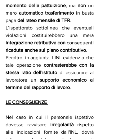
momento della pattuizione
, ma 
non 
un 
mero 
automatico trasferimento
 in busta 
paga 
del rateo mensile di TFR
. 
L’Ispettorato sottolinea che eventuali 
violazioni costituirebbero una mera 
integrazione retributiva con
 conseguenti 
ricadute anche sul piano contributivo
. 
Peraltro, in aggiunta, l’INL evidenzia che 
tale operazione 
contrasterebbe con la 
stessa ratio dell'istituto
 di assicurare al 
lavoratore un 
supporto economico al 
termine del rapporto di lavoro
.
LE CONSEGUENZE 
Nel caso in cui il personale ispettivo 
dovesse ravvisare 
irregolarità
 rispetto 
alle indicazioni fornite dall'INL, dovrà 