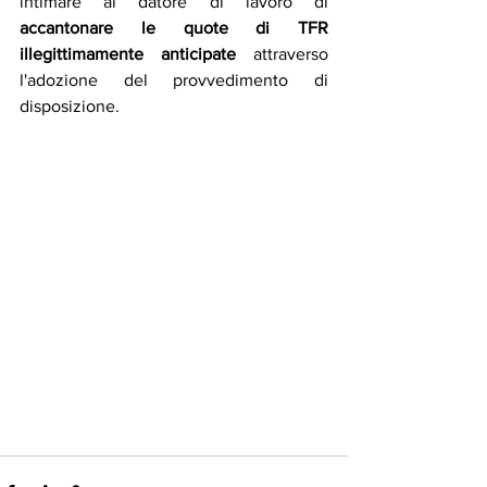
intimare al datore di lavoro di 
accantonare le quote di TFR
illegittimamente anticipate
 attraverso 
l'adozione del provvedimento di 
disposizione.