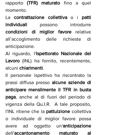
rapporto 
(TFR) maturato
 fino a quel 
momento.
La 
contrattazione collettiva
 o i 
patti 
individuali
 possono introdurre 
condizioni di miglior favore
 relative 
all’accoglimento delle richieste di 
anticipazione.
Al riguardo, l'
Ispettorato Nazionale del 
Lavoro
 (INL) ha fornito, recentemente, 
alcuni 
chiarimenti
. 
Il personale ispettivo ha riscontrato la 
prassi diffusa presso 
alcune aziende di 
anticipare mensilmente il TFR in busta 
paga
, anche al di fuori del periodo di 
vigenza della Qu.I.R.  A tale proposito, 
l'INL ritiene che la 
pattuizione 
collettiva 
o individuale di miglior favore possa 
avere ad oggetto un'
anticipazione
dell'
accantonamento
maturato al 