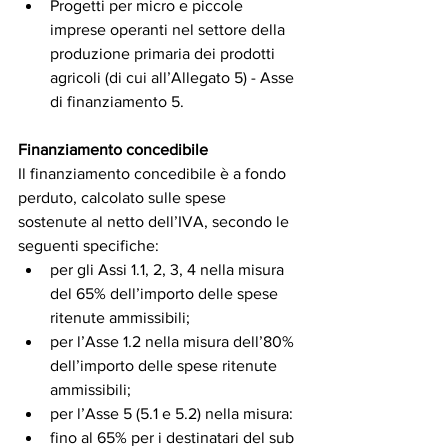
Progetti per micro e piccole 
imprese operanti nel settore della 
produzione primaria dei prodotti 
agricoli (di cui all’Allegato 5) - Asse 
di finanziamento 5.
Finanziamento concedibile
Il finanziamento concedibile è a fondo 
perduto, calcolato sulle spese 
sostenute al netto dell’IVA, secondo le 
seguenti specifiche:
per gli Assi 1.1, 2, 3, 4 nella misura 
del 65% dell’importo delle spese 
ritenute ammissibili;
per l’Asse 1.2 nella misura dell’80% 
dell’importo delle spese ritenute 
ammissibili;
per l’Asse 5 (5.1 e 5.2) nella misura:
fino al 65% per i destinatari del sub 