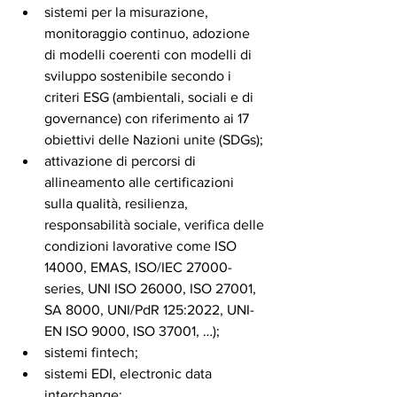
sistemi per la misurazione, 
monitoraggio continuo, adozione 
di modelli coerenti con modelli di 
sviluppo sostenibile secondo i 
criteri ESG (ambientali, sociali e di 
governance) con riferimento ai 17 
obiettivi delle Nazioni unite (SDGs);
attivazione di percorsi di 
allineamento alle certificazioni 
sulla qualità, resilienza, 
responsabilità sociale, verifica delle 
condizioni lavorative come ISO 
14000, EMAS, ISO/IEC 27000-
series, UNI ISO 26000, ISO 27001, 
SA 8000, UNI/PdR 125:2022, UNI-
EN ISO 9000, ISO 37001, …);
sistemi fintech;
sistemi EDI, electronic data 
interchange;