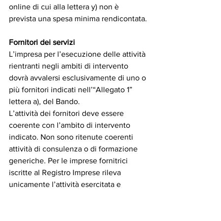
online di cui alla lettera y) non è 
prevista una spesa minima rendicontata.
Fornitori dei servizi
L’impresa per l’esecuzione delle attività 
rientranti negli ambiti di intervento 
dovrà avvalersi esclusivamente di uno o 
più fornitori indicati nell’“Allegato 1” 
lettera a), del Bando.
L’attività dei fornitori deve essere 
coerente con l’ambito di intervento 
indicato. Non sono ritenute coerenti 
attività di consulenza o di formazione 
generiche. Per le imprese fornitrici
iscritte al Registro Imprese rileva 
unicamente l’attività esercitata e 
dichiarata al Registro stesso, non 
l’oggetto sociale. Il soggetto che può 
legalmente impegnare l’impresa 