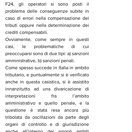
F24, gli operatori si sono posti il 
problema delle conseguenze subite in 
caso di errori nella compensazione dei 
tributi oppure nella determinazione dei 
crediti compensabili.
Ovviamente, come sempre in questi 
casi, le problematiche di cui 
preoccuparsi sono di due tipi: a) sanzioni 
amministrative, b) sanzioni penali.
Come spesso succede in Italia in ambito 
tributario, e puntualmente si è verificato 
anche in questa casistica, si è assistito 
innanzitutto ad una divaricazione di 
interpretazioni fra l’ambito 
amministrativo e quello penale, e la 
questione è stata resa ancora più 
tribolata da oscillazioni da parte degli 
organi di controllo e di giurisdizione 
anche all’interno dei singoli ambiti 