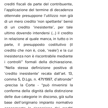
crediti fiscali da parte del contribuente, 
l’applicazione del termine di decadenza 
ottennale presuppone l’utilizzo non già 
di un mero credito ‘non spettante’ bensì 
di un credito ‘inesistente’, per tale 
ultimo dovendo intendersi (...) il credito 
in relazione al quale manca, in tutto o in 
parte, il presupposto costitutivo (il 
credito che non è, cioè, ‘reale’) e la cui 
inesistenza non è riscontrabile mediante 
i controlli” formali della dichiarazione. 
“Nella stessa definizione positiva di 
‘credito inesistente’ recata dall’art. 13, 
comma 5, D.Lgs. n. 471/1997, d’altronde” 
-precisa la Corte - “può rinvenirsi la 
conferma della dignità della distinzione 
delle due categorie in discorso, già sulla 
base dell’originario impianto normativo 