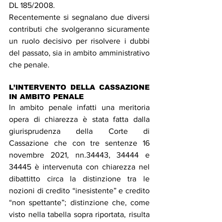
DL 185/2008.
Recentemente si segnalano due diversi 
contributi che svolgeranno sicuramente 
un ruolo decisivo per risolvere i dubbi 
del passato, sia in ambito amministrativo 
che penale.
L’INTERVENTO DELLA CASSAZIONE 
IN AMBITO PENALE
In ambito penale infatti una meritoria 
opera di chiarezza è stata fatta dalla 
giurisprudenza della Corte di 
Cassazione che con tre sentenze 16 
novembre 2021, nn.34443, 34444 e 
34445 è intervenuta con chiarezza nel 
dibattitto circa la distinzione tra le 
nozioni di credito “inesistente” e credito 
“non spettante”; distinzione che, come 
visto nella tabella sopra riportata, risulta 