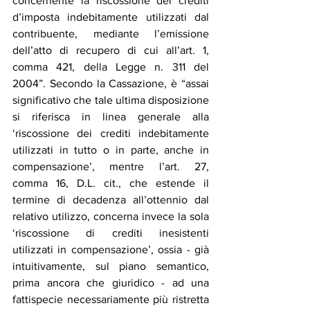
concernente la riscossione dei crediti 
d’imposta indebitamente utilizzati dal 
contribuente, mediante l’emissione 
dell’atto di recupero di cui all’art. 1, 
comma 421, della Legge n. 311 del 
2004”. Secondo la Cassazione, è “assai 
significativo che tale ultima disposizione 
si riferisca in linea generale alla 
‘riscossione dei crediti indebitamente 
utilizzati in tutto o in parte, anche in 
compensazione’, mentre l’art. 27, 
comma 16, D.L. cit., che estende il 
termine di decadenza all’ottennio dal 
relativo utilizzo, concerna invece la sola 
‘riscossione di crediti inesistenti 
utilizzati in compensazione’, ossia - già 
intuitivamente, sul piano semantico, 
prima ancora che giuridico - ad una 
fattispecie necessariamente più ristretta 