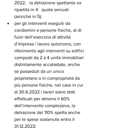
2022,   la detrazione spettante va 
ripartita in 4   quote annuali 
(anziché in 5);  
per gli interventi eseguiti da 
condomini e persone fisiche, al di 
fuori dell’esercizio di attività 
d’impresa / lavoro autonomo, con 
riferimento agli interventi su edifici 
composti da 2 a 4 unità immobiliari 
distintamente accatastate, anche 
se posseduti da un unico 
proprietario o in comproprietà da 
più persone fisiche, nel caso in cui 
al 30.6.2022 i lavori siano stati 
effettuati per almeno il 60% 
dell’intervento complessivo, la 
detrazione del 110% spetta anche 
per le spese sostenute entro il 
31.12.2022;