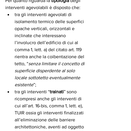
Per quanto riguarda la 
tipologia
 degli 
interventi agevolabili è disposto che:
tra gli interventi agevolati di 
isolamento termico delle superfici 
opache verticali, orizzontali e 
inclinate che interessano 
l’involucro dell’edificio di cui al 
comma 1, lett. a) del citato art. 119 
rientra anche la coibentazione del 
tetto, “
senza limitare il concetto di 
superficie disperdente al solo 
locale sottotetto eventualmente 
esistente
”;
tra gli interventi “
trainati
” sono 
ricompresi anche gli interventi di 
cui all’art. 16-bis, comma 1, lett. e), 
TUIR ossia gli interventi finalizzati 
all’eliminazione delle barriere 
architettoniche, aventi ad oggetto 