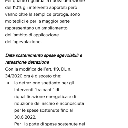
Per quanto riguarda la nuova detrazione 
del 110% gli interventi apportati però 
vanno oltre la semplice proroga, sono 
molteplici e per la maggior parte 
rappresentano un ampliamento 
dell’ambito di applicazione 
dell’agevolazione.
Data sostenimento spese agevolabili e 
rateazione detrazione
Con la modifica dell’art. 119, DL n. 
34/2020 ora è disposto che:
la detrazione spettante per gli 
interventi “trainanti” di 
riqualificazione energetica e di 
riduzione del rischio è riconosciuta 
per le spese sostenute fino al 
30.6.2022.
Per   la parte di spese sostenute nel 