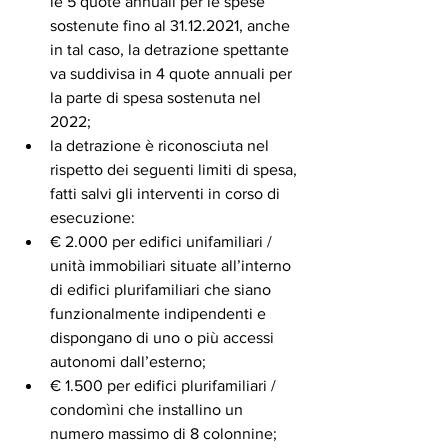
le 5 quote annuali per le spese 
sostenute fino al 31.12.2021, anche 
in tal caso, la detrazione spettante 
va suddivisa in 4 quote annuali per 
la parte di spesa sostenuta nel 
2022;
la detrazione è riconosciuta nel 
rispetto dei seguenti limiti di spesa, 
fatti salvi gli interventi in corso di 
esecuzione:
€ 2.000 per edifici unifamiliari / 
unità immobiliari situate all’interno 
di edifici plurifamiliari che siano 
funzionalmente indipendenti e 
dispongano di uno o più accessi 
autonomi dall’esterno;
€ 1.500 per edifici plurifamiliari / 
condomìni che installino un 
numero massimo di 8 colonnine;