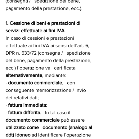
(consegna /   spedizione del bene, 
pagamento della prestazione, ecc.).
1. Cessione di beni e prestazioni di   
servizi effettuate ai fini IVA
In caso di cessioni e prestazioni   
effettuate ai fini IVA ai sensi dell’art. 6, 
DPR n. 633/72 (consegna /   spedizione 
del bene, pagamento della prestazione, 
ecc.) l’operazione va   certificata, 
alternativamente
, mediante:
· 
documento commerciale
,   con 
conseguente memorizzazione / invio 
dei relativi dati;
· 
fattura immediata
;
· 
fattura differita
.   In tal caso il 
documento commerciale 
può essere 
utilizzato come   documento (analogo al 
ddt) idoneo
 ad identificare l’operazione 