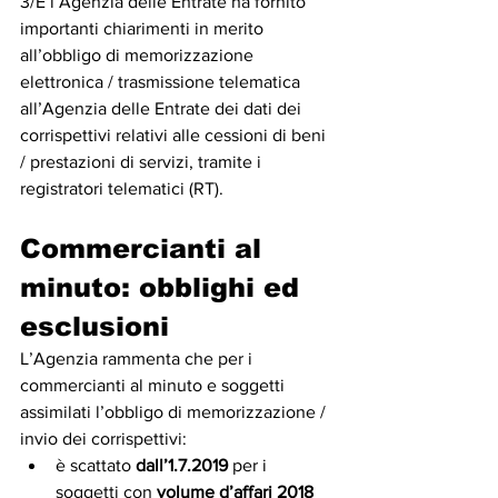
3/E l’Agenzia delle Entrate ha fornito 
importanti chiarimenti in merito 
all’obbligo di memorizzazione 
elettronica / trasmissione telematica 
all’Agenzia delle Entrate dei dati dei 
corrispettivi relativi alle cessioni di beni 
/ prestazioni di servizi, tramite i 
registratori telematici (RT).
Commercianti al 
minuto: obblighi ed 
esclusioni
L’Agenzia rammenta che per i 
commercianti al minuto e soggetti 
assimilati l’obbligo di memorizzazione / 
invio dei corrispettivi:
è scattato 
dall’1.7.2019
 per i 
soggetti con 
volume d’affari 2018 