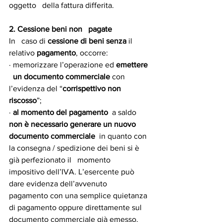
oggetto   della fattura differita.
2. Cessione beni non   pagate
In   caso di 
cessione di beni senza 
il 
relativo
 pagamento
, occorre:
· memorizzare l’operazione ed 
emettere 
  un documento commerciale
 con 
l’evidenza del “
corrispettivo non   
riscosso
”;
· 
al momento del pagamento
  a saldo 
non è necessario generare un nuovo 
documento commerciale
  in quanto con 
la consegna / spedizione dei beni si è 
già perfezionato il   momento 
impositivo dell’IVA. L’esercente può 
dare evidenza dell’avvenuto   
pagamento con una semplice quietanza 
di pagamento oppure direttamente sul   
documento commerciale già emesso.