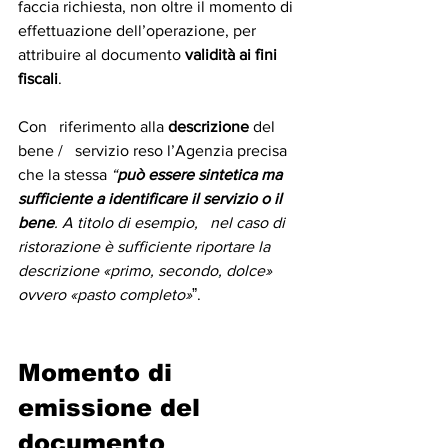
faccia richiesta, non oltre il momento di 
effettuazione dell’operazione, per 
attribuire al documento 
validità ai fini 
fiscali
.
Con   riferimento alla 
descrizione
 del 
bene /   servizio reso l’Agenzia precisa 
che la stessa 
“
può essere sintetica ma   
sufficiente a identificare il servizio o il 
bene
. A titolo di esempio,   nel caso di 
ristorazione è sufficiente riportare la 
descrizione «primo, secondo, dolce» 
ovvero «pasto completo»
ˮ.
Momento di 
emissione del 
documento 