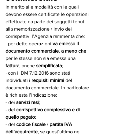
In merito alle modalità con le quali 
devono essere certificate le operazioni 
effettuate da parte dei soggetti tenuti 
alla memorizzazione / invio dei 
corrispettivi l’Agenzia rammenta che:
· per dette operazioni 
va emesso il 
documento commerciale
, 
a meno che 
per le stesse non sia emessa una 
fattura
,
anche
 semplificata
;
· con il DM 7.12.2016 sono stati 
individuati i 
requisiti minimi
 del 
documento commerciale. In particolare 
è richiesta l’indicazione:
- dei 
servizi resi
;
- del 
corrispettivo complessivo e di 
quello pagato
;
- del 
codice fiscale 
/ 
partita IVA 
dell’acquirente
, se quest’ultimo ne 