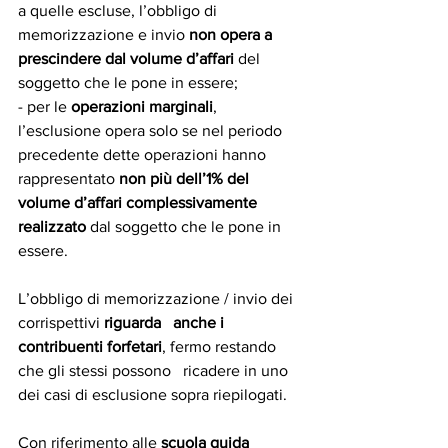
a quelle escluse, l’obbligo di 
memorizzazione e invio 
non opera a 
prescindere dal volume d’affari
 del 
soggetto che le pone in essere;
- per le 
operazioni marginali
, 
l’esclusione opera solo se nel periodo 
precedente dette operazioni hanno 
rappresentato 
non più dell’1% del 
volume d’affari complessivamente 
realizzato
 dal soggetto che le pone in 
essere.
L’obbligo di memorizzazione / invio dei 
corrispettivi 
riguarda   anche i 
contribuenti forfetari
, fermo restando 
che gli stessi possono   ricadere in uno 
dei casi di esclusione sopra riepilogati.
Con riferimento alle
 scuola guida