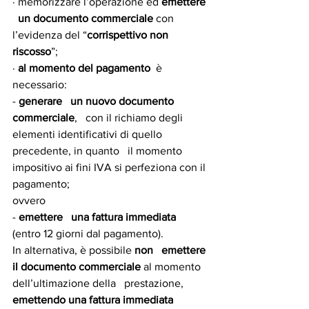
· memorizzare l’operazione ed 
emettere 
  un documento commerciale
 con 
l’evidenza del “
corrispettivo non   
riscosso
”;
· 
al momento del pagamento
  è 
necessario:
- 
generare   un nuovo documento 
commerciale
,   con il richiamo degli 
elementi identificativi di quello 
precedente, in quanto   il momento 
impositivo ai fini IVA si perfeziona con il 
pagamento;
ovvero
- 
emettere   una fattura immediata
(entro 12 giorni dal pagamento).
In alternativa, è possibile 
non   emettere 
il documento commerciale 
al momento 
dell’ultimazione della   prestazione, 
emettendo una fattura immediata 