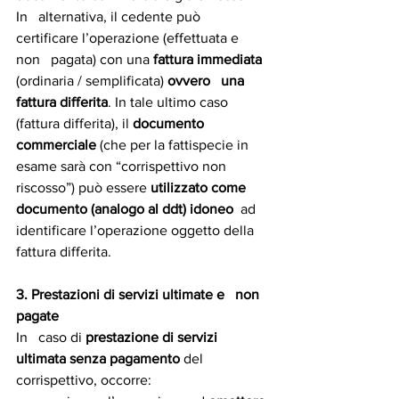
In   alternativa, il cedente può 
certificare l’operazione (effettuata e 
non   pagata) con una 
fattura immediata
(ordinaria / semplificata) 
ovvero   una 
fattura differita
. In tale ultimo caso 
(fattura differita), il 
documento   
commerciale 
(che per la fattispecie in 
esame sarà con “corrispettivo non   
riscosso”) può essere 
utilizzato come 
documento (analogo al ddt) idoneo
  ad 
identificare l’operazione oggetto della 
fattura differita.
3. Prestazioni di servizi ultimate e   non 
pagate
In   caso di 
prestazione di servizi 
ultimata senza pagamento
 del   
corrispettivo, occorre: