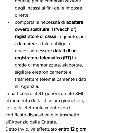
nonché per la contabilizzazione 
degli incassi ai fini delle imposte 
dirette;
comporta la necessità di 
adattare 
ovvero sostituire il (“vecchio”) 
registratore di cassa 
in quanto, per 
adempiere a tale obbligo, è 
necessario essere 
dotati di un 
registratore telematico (RT) 
in 
grado di memorizzare, elaborare, 
sigillare elettronicamente e 
trasmettere telematicamente i dati 
all’Agenzia.
In particolare, il RT genera un file XML 
al momento della chiusura giornaliera, 
lo sigilla elettronicamente con il 
certificato dispositivo e lo trasmette 
all’Agenzia delle Entrate.
Detto invio, va effettuato 
entro 12 giorni 