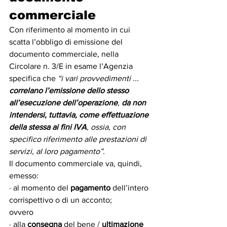
commerciale
Con riferimento al momento in cui 
scatta l’obbligo di emissione del 
documento commerciale, nella 
Circolare n. 3/E in esame l’Agenzia 
specifica che 
“i vari provvedimenti ... 
correlano l’emissione dello stesso 
all’esecuzione dell’operazione
, 
da non 
intendersi, tuttavia, come effettuazione 
della stessa ai fini IVA
, ossia, con 
specifico riferimento alle prestazioni di 
servizi, al loro pagamento”.
Il documento commerciale va, quindi, 
emesso:
· al momento del 
pagamento 
dell’intero 
corrispettivo o di un acconto;
ovvero
· alla 
consegna
 del bene / 
ultimazione 