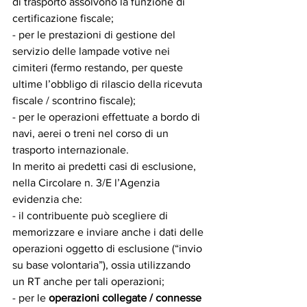
di trasporto assolvono la funzione di 
certificazione fiscale;
- per le prestazioni di gestione del 
servizio delle lampade votive nei 
cimiteri (fermo restando, per queste 
ultime l’obbligo di rilascio della ricevuta 
fiscale / scontrino fiscale);
- per le operazioni effettuate a bordo di 
navi, aerei o treni nel corso di un 
trasporto internazionale.
In merito ai predetti casi di esclusione, 
nella Circolare n. 3/E l’Agenzia 
evidenzia che:
- il contribuente può scegliere di 
memorizzare e inviare anche i dati delle 
operazioni oggetto di esclusione (“invio 
su base volontaria”), ossia utilizzando 
un RT anche per tali operazioni;
- per le 
operazioni collegate / connesse