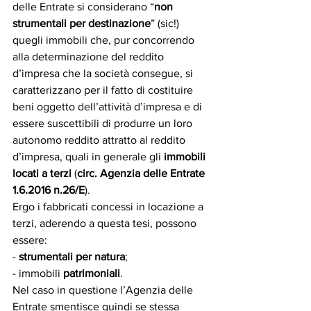
delle Entrate si considerano “
non 
strumentali per destinazione
” (sic!) 
quegli immobili che, pur concorrendo 
alla determinazione del reddito 
d’impresa che la società consegue, si 
caratterizzano per il fatto di costituire 
beni oggetto dell’attività d’impresa e di 
essere suscettibili di produrre un loro 
autonomo reddito attratto al reddito 
d’impresa, quali in generale gli 
immobili 
locati a terzi
 (
circ. Agenzia delle Entrate 
1.6.2016 n.26/E
).
Ergo i fabbricati concessi in locazione a 
terzi, aderendo a questa tesi, possono 
essere:
- 
strumentali per natura
; 
- immobili 
patrimoniali
.
Nel caso in questione l’Agenzia delle 
Entrate smentisce quindi se stessa 