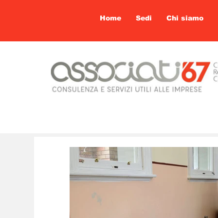
Home
Sedi
Chi siamo