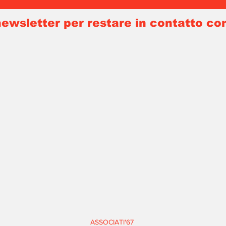
 newsletter per restare in contatto co
ASSOCIATI'67