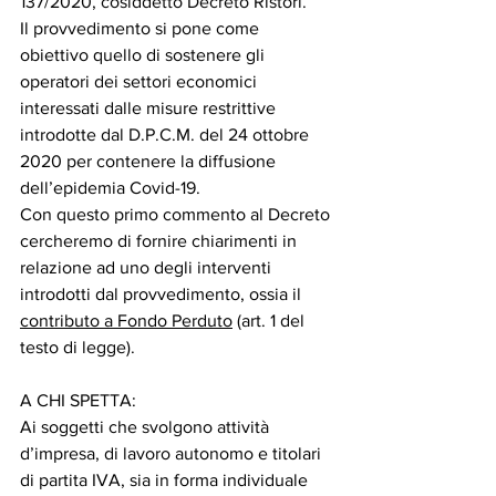
137/2020, cosiddetto Decreto Ristori. 
Il provvedimento si pone come 
obiettivo quello di sostenere gli 
operatori dei settori economici 
interessati dalle misure restrittive 
introdotte dal D.P.C.M. del 24 ottobre 
2020 per contenere la diffusione 
dell’epidemia Covid-19. 
Con questo primo commento al Decreto 
cercheremo di fornire chiarimenti in 
relazione ad uno degli interventi 
introdotti dal provvedimento, ossia il 
contributo a Fondo Perduto
 (art. 1 del 
testo di legge). 
A CHI SPETTA: 
Ai soggetti che svolgono attività 
d’impresa, di lavoro autonomo e titolari 
di partita IVA, sia in forma individuale 