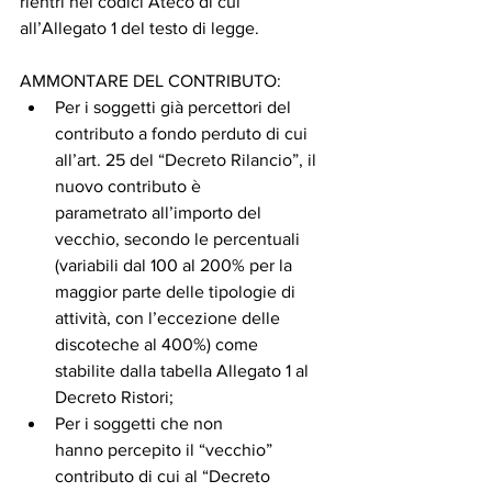
rientri nei codici Ateco di cui 
all’Allegato 1 del testo di legge. 
AMMONTARE DEL CONTRIBUTO: 
Per i soggetti già percettori del 
contributo a fondo perduto di cui 
all’art. 25 del “Decreto Rilancio”, il 
nuovo contributo è 
parametrato all’importo del 
vecchio, secondo le percentuali 
(variabili dal 100 al 200% per la 
maggior parte delle tipologie di 
attività, con l’eccezione delle 
discoteche al 400%) come 
stabilite dalla tabella Allegato 1 al 
Decreto Ristori; 
Per i soggetti che non 
hanno percepito il “vecchio” 
contributo di cui al “Decreto 