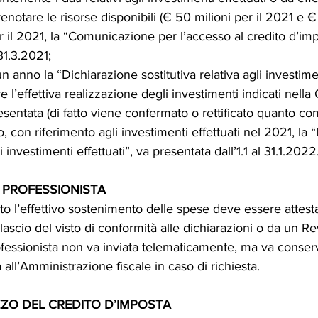
prenotare le risorse disponibili (€ 50 milioni per il 2021 e 
er il 2021, la “Comunicazione per l’accesso al credito d’imp
31.3.2021;
un anno la “Dichiarazione sostitutiva relativa agli investimen
e l’effettiva realizzazione degli investimenti indicati nel
ntata (di fatto viene confermato o rettificato quanto co
 con riferimento agli investimenti effettuati nel 2021, la 
li investimenti effettuati”, va presentata dall’1.1 al 31.1.2022
 PROFESSIONISTA
 l’effettivo sostenimento delle spese deve essere attest
rilascio del visto di conformità alle dichiarazioni o da un Re
ofessionista non va inviata telematicamente, ma va conserv
 all’Amministrazione fiscale in caso di richiesta.
ZZO DEL CREDITO D’IMPOSTA