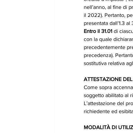
nell’anno, al fine di 
il 2022). Pertanto, p
presentata dall’1.3 al 
Entro il 31.01
 di ciasc
con la quale dichiarar
precedentemente prese
precedenza). Pertanto,
sostitutiva relativa ag
ATTESTAZIONE DEL
Come sopra accennato
soggetto abilitato al 
L’attestazione del pr
richiedente ed esibita
MODALITÀ DI UTILI