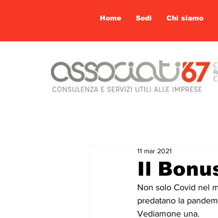
Home
Sedi
Chi siamo
11 mar 2021
Il Bonu
Non solo Covid nel mo
predatano la pandem
Vediamone una.