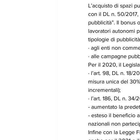
L’acquisto di spazi pu
con il DL n. 50/2017, 
pubblicità”. Il bonus 
lavoratori autonomi pe
tipologie di pubblicità
· agli enti non commer
· alle campagne pubbl
Per il 2020, il Legisl
· l’art. 98, DL n. 18/
misura unica del 30% 
incrementali);
· l’art. 186, DL n. 34
- aumentato la predet
- esteso il beneficio 
nazionali non partecip
Infine con la Legge F