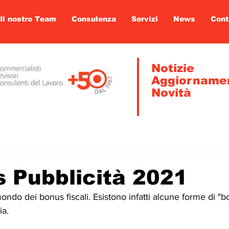
Il nostro Team
Consulenza
Servizi
News
Cont
Notizie
Aggiorname
Novità
s Pubblicità 2021
ndo dei bonus fiscali. Esistono infatti alcune forme di "b
ia.