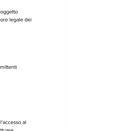
soggetto 
ore legale dei 
mittenti 
l’accesso al 
ettuare 