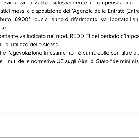
 in esame va utilizzato esclusivamente in compensazione n
matici messi a disposizione dell’Agenzia delle Entrate (Entra
ibuto “6900”, (quale “anno di riferimento” va riportato l’an
to).
spettante va indicato nel mod. REDDITI del periodo d’impos
i di utilizzo dello stesso.
che l’agevolazione in esame non è cumulabile con altre alt
 limiti della normativa UE sugli Aiuti di Stato “de minimis