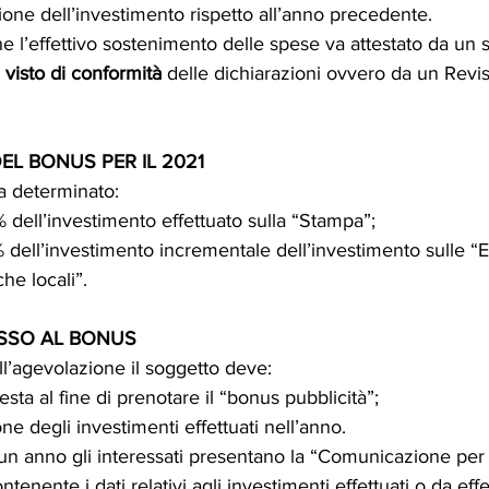
one dell’investimento rispetto all’anno precedente. 
e l’effettivo sostenimento delle spese va attestato da un 
l visto di conformità 
delle dichiarazioni ovvero da un Revis
EL BONUS PER IL 2021
va determinato:
% dell’investimento effettuato sulla “Stampa”;
% dell’investimento incrementale dell’investimento sulle “E
che locali”.
ESSO AL BONUS
l’agevolazione il soggetto deve:
esta al fine di prenotare il “bonus pubblicità”;
one degli investimenti effettuati nell’anno.
cun anno gli interessati presentano la “Comunicazione per 
ntenente i dati relativi agli investimenti effettuati o da eff