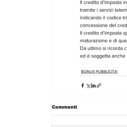
Il credito d’imposta
tramite i servizi tele
indicando il codice tr
concessione del credi
Il credito d’imposta 
maturazione e di quell
Da ultimo si ricorda 
ed è soggetta anche ai
BONUS PUBBLICITA'
Commenti