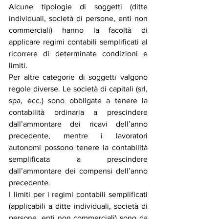
Alcune tipologie di soggetti (ditte 
individuali, società di persone, enti non 
commerciali) hanno la facoltà di 
applicare regimi contabili semplificati al 
ricorrere di determinate condizioni e 
limiti.
Per altre categorie di soggetti valgono 
regole diverse. Le società di capitali (srl, 
spa, ecc.) sono obbligate a tenere la 
contabilità ordinaria a prescindere 
dall’ammontare dei ricavi dell’anno 
precedente, mentre i lavoratori 
autonomi possono tenere la contabilità 
semplificata a prescindere 
dall’ammontare dei compensi dell’anno 
precedente.
I limiti per i regimi contabili semplificati 
(applicabili a ditte individuali, società di 
persone, enti non commerciali) sono da 