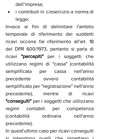
dell’impresa;
i contributi in c/esercizio a norma di 
legge;
Invece ai fini di delimitare l'ambito 
temporale di riferimento dei suddetti 
ricavi occorre far riferimento all'art. 18 
del DPR 600/1973, pertanto si parla di 
ricavi 
"percepiti"
 per i soggetti che 
utilizzano regimi di "cassa" (contabilità 
semplificata per cassa nell'anno 
precedente ovvero contabilità 
semplificata per "registrazione" nell'anno 
precedente), mentre di ricavi 
"conseguiti"
 per i soggetti che utilizzano 
regimi contabili per competenza 
(contabilità ordinaria nell'anno 
precedente).
In quest'ultimo caso per ricavi conseguiti 
si intendono quelli che rispettano i 